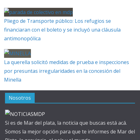
Pliego de Transporte público: Los refugios se
financiaran con el boleto y se incluyó una cláusula
antimonopólica
La querella solicitó medidas de prueba e inspecciones
por presuntas irregularidades en la concesión del
Minella
Nosotros
Si es de Mar del plata, la noticia que buscas está acá.
Somos la mejor opción para que te informes de Mar del