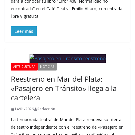
dará a conocer su libro “Error 408: Normalidad no
encontrada” en el Café Teatral Emilio Alfaro, con entrada
libre y gratuita.
Leer más
ARTE-CULTURA
NOTICIAS
Reestreno en Mar del Plata:
«Pasajero en Tránsito» llega a la
cartelera
14/01/2026
Redacción
La temporada teatral de Mar del Plata renueva su oferta
de teatro independiente con el reestreno de «Pasajero en
Tránsito», una propuesta que invita a la reflexión y al