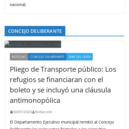
nacional.
CONCEJO DELIBERANTE
NOTICIAS
CONCEJO DELIBERANTE
MAR DEL PLATA
Pliego de Transporte público: Los
refugios se financiaran con el
boleto y se incluyó una cláusula
antimonopólica
30/07/2026
Redacción
El Departamento Ejecutivo municipal remitió al Concejo