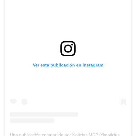
Ver esta publicación en Instagram
Una publicación compartida por Noticias MDP (@noticiasmdp)