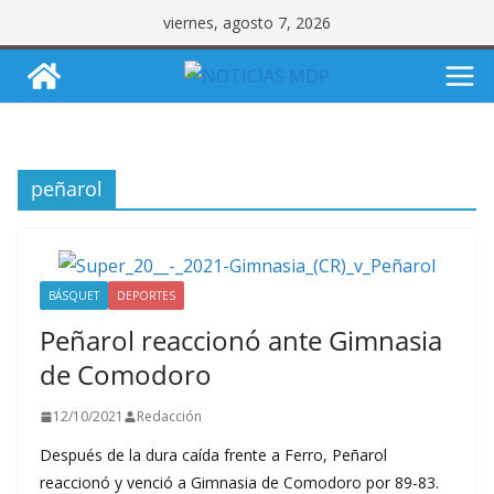
Saltar
viernes, agosto 7, 2026
al
contenido
peñarol
BÁSQUET
DEPORTES
Peñarol reaccionó ante Gimnasia
de Comodoro
12/10/2021
Redacción
Después de la dura caída frente a Ferro, Peñarol
reaccionó y venció a Gimnasia de Comodoro por 89-83.