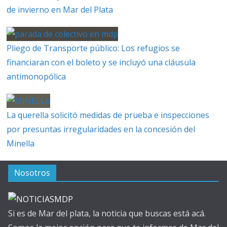
de invierno en Mar del Plata
Pliego de Transporte público: Los refugios se
financiaran con el boleto y se incluyó una cláusula
antimonopólica
La querella solicitó medidas de prueba e inspecciones
por presuntas irregularidades en la concesión del
Minella
Nosotros
Si es de Mar del plata, la noticia que buscas está acá.