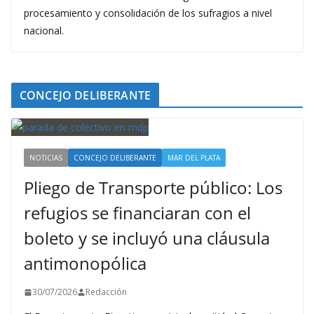
procesamiento y consolidación de los sufragios a nivel
nacional.
CONCEJO DELIBERANTE
NOTICIAS
CONCEJO DELIBERANTE
MAR DEL PLATA
Pliego de Transporte público: Los
refugios se financiaran con el
boleto y se incluyó una cláusula
antimonopólica
30/07/2026
Redacción