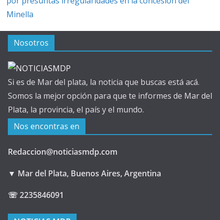
por presuntas irregularidades en la concesión del
Minella
Nosotros
Si es de Mar del plata, la noticia que buscas está acá.
Somos la mejor opción para que te informes de Mar del
Plata, la provincia, el país y el mundo.
Nos encontras en
Redaccion@noticiasmdp.com
▼ Mar del Plata, Buenos Aires, Argentina
☏ 2235846091