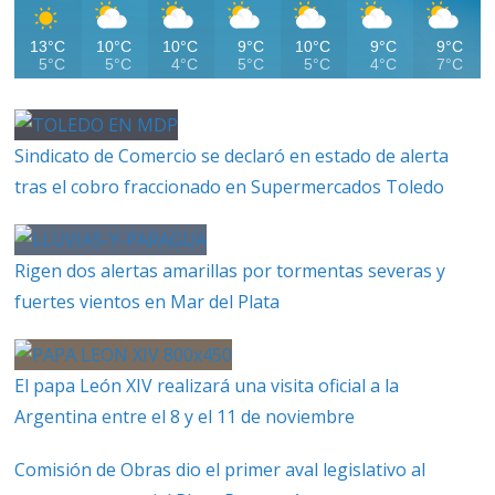
13°C
10°C
10°C
9°C
10°C
9°C
9°C
5°C
5°C
4°C
5°C
5°C
4°C
7°C
Sindicato de Comercio se declaró en estado de alerta
tras el cobro fraccionado en Supermercados Toledo
Rigen dos alertas amarillas por tormentas severas y
fuertes vientos en Mar del Plata
El papa León XIV realizará una visita oficial a la
Argentina entre el 8 y el 11 de noviembre
Comisión de Obras dio el primer aval legislativo al