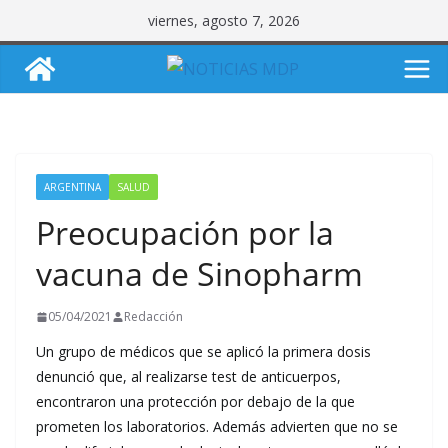
Saltar
viernes, agosto 7, 2026
al
contenido
ARGENTINA
SALUD
Preocupación por la
vacuna de Sinopharm
05/04/2021
Redacción
Un grupo de médicos que se aplicó la primera dosis
denunció que, al realizarse test de anticuerpos,
encontraron una protección por debajo de la que
prometen los laboratorios. Además advierten que no se