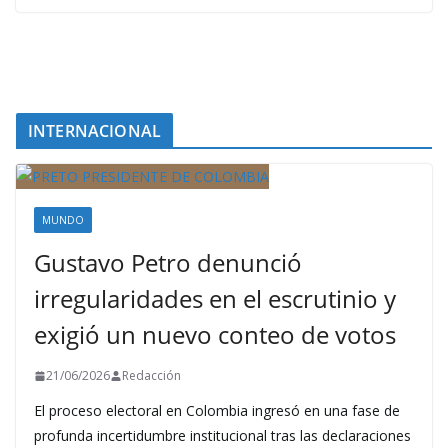
INTERNACIONAL
MUNDO
Gustavo Petro denunció
irregularidades en el escrutinio y
exigió un nuevo conteo de votos
21/06/2026
Redacción
El proceso electoral en Colombia ingresó en una fase de
profunda incertidumbre institucional tras las declaraciones