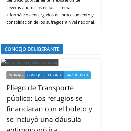
denunció públicamente la existencia de
severas anomalías en los sistemas
informáticos encargados del procesamiento y
consolidación de los sufragios a nivel nacional.
CONCEJO DELIBERANTE
NOTICIAS
CONCEJO DELIBERANTE
MAR DEL PLATA
Pliego de Transporte
público: Los refugios se
financiaran con el boleto y
se incluyó una cláusula
antimonopólica