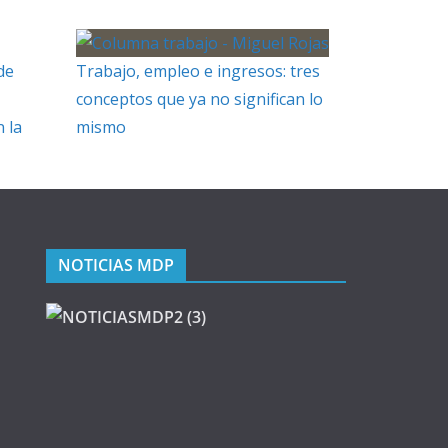
de
Trabajo, empleo e ingresos: tres
conceptos que ya no significan lo
 la
mismo
NOTICIAS MDP