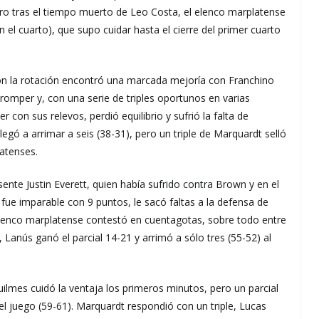
ero tras el tiempo muerto de Leo Costa, el elenco marplatense
 el cuarto), que supo cuidar hasta el cierre del primer cuarto
on la rotación encontró una marcada mejoría con Franchino
 romper y, con una serie de triples oportunos en varias
con sus relevos, perdió equilibrio y sufrió la falta de
legó a arrimar a seis (38-31), pero un triple de Marquardt selló
atenses.
sente Justin Everett, quien había sufrido contra Brown y en el
 fue imparable con 9 puntos, le sacó faltas a la defensa de
lenco marplatense contestó en cuentagotas, sobre todo entre
Lanús ganó el parcial 14-21 y arrimó a sólo tres (55-52) al
uilmes cuidó la ventaja los primeros minutos, pero un parcial
el juego (59-61). Marquardt respondió con un triple, Lucas