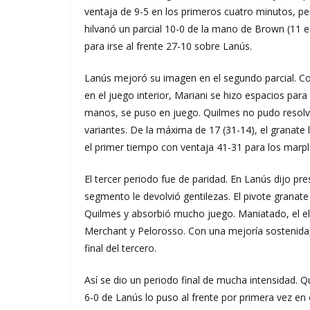
ventaja de 9-5 en los primeros cuatro minutos, p
hilvanó un parcial 10-0 de la mano de Brown (11 en
para irse al frente 27-10 sobre Lanús.
Lanús mejoró su imagen en el segundo parcial. C
en el juego interior, Mariani se hizo espacios para
manos, se puso en juego. Quilmes no pudo resolver 
variantes. De la máxima de 17 (31-14), el granate l
el primer tiempo con ventaja 41-31 para los marpl
El tercer periodo fue de paridad. En Lanús dijo pre
segmento le devolvió gentilezas. El pivote granate
Quilmes y absorbió mucho juego. Maniatado, el e
Merchant y Pelorosso. Con una mejoría sostenida, 
final del tercero.
Así se dio un periodo final de mucha intensidad. Q
6-0 de Lanús lo puso al frente por primera vez en 