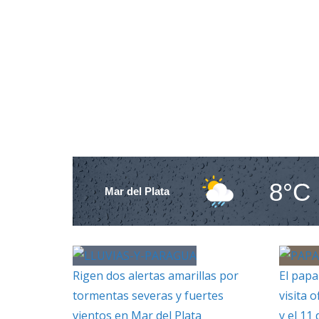
8°C
Mar del Plata
Rigen dos alertas amarillas por
El papa
tormentas severas y fuertes
visita o
vientos en Mar del Plata
y el 11