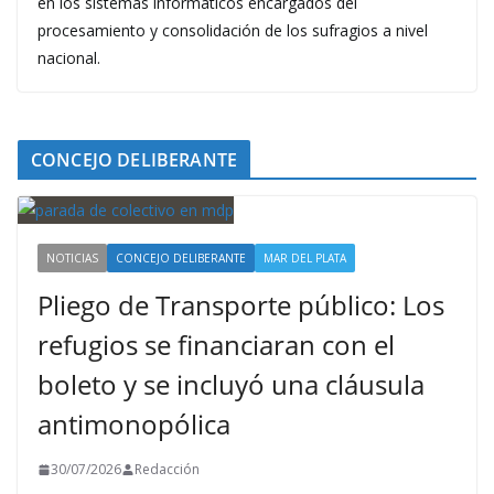
en los sistemas informáticos encargados del
procesamiento y consolidación de los sufragios a nivel
nacional.
CONCEJO DELIBERANTE
NOTICIAS
CONCEJO DELIBERANTE
MAR DEL PLATA
Pliego de Transporte público: Los
refugios se financiaran con el
boleto y se incluyó una cláusula
antimonopólica
30/07/2026
Redacción