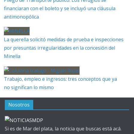
Pliego de Transporte público: Los refugios se
financiaran con el boleto y se incluyó una cláusula
antimonopólica
La querella solicitó medidas de prueba e inspecciones
por presuntas irregularidades en la concesión del
Minella
Trabajo, empleo e ingresos: tres conceptos que ya
no significan lo mismo
Nosotros
Si es de Mar del plata, la noticia que buscas está acá.