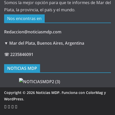
Somos la mejor opción para que te informes de Mar del
Plata, la provincia, el país y el mundo.
Nos encontras en
Redaccion@noticiasmdp.com
▼ Mar del Plata, Buenos Aires, Argentina
☏ 2235846091
NOTICIAS MDP
Copyright © 2026
Noticias MDP
. Funciona con
ColorMag
y
WordPress
.