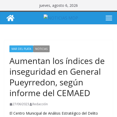
Saltar
jueves, agosto 6, 2026
al
contenido
MAR DEL PLATA
NOTICIAS
Aumentan los índices de
inseguridad en General
Pueyrredon, según
informe del CEMAED
27/06/2023
Redacción
El Centro Municipal de Análisis Estratégico del Delito