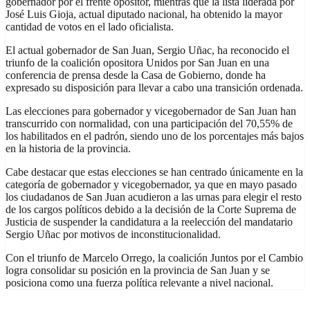
gobernador por el frente opositor, mientras que la lista liderada por
José Luis Gioja, actual diputado nacional, ha obtenido la mayor
cantidad de votos en el lado oficialista.
El actual gobernador de San Juan, Sergio Uñac, ha reconocido el
triunfo de la coalición opositora Unidos por San Juan en una
conferencia de prensa desde la Casa de Gobierno, donde ha
expresado su disposición para llevar a cabo una transición ordenada.
Las elecciones para gobernador y vicegobernador de San Juan han
transcurrido con normalidad, con una participación del 70,55% de
los habilitados en el padrón, siendo uno de los porcentajes más bajos
en la historia de la provincia.
Cabe destacar que estas elecciones se han centrado únicamente en la
categoría de gobernador y vicegobernador, ya que en mayo pasado
los ciudadanos de San Juan acudieron a las urnas para elegir el resto
de los cargos políticos debido a la decisión de la Corte Suprema de
Justicia de suspender la candidatura a la reelección del mandatario
Sergio Uñac por motivos de inconstitucionalidad.
Con el triunfo de Marcelo Orrego, la coalición Juntos por el Cambio
logra consolidar su posición en la provincia de San Juan y se
posiciona como una fuerza política relevante a nivel nacional.