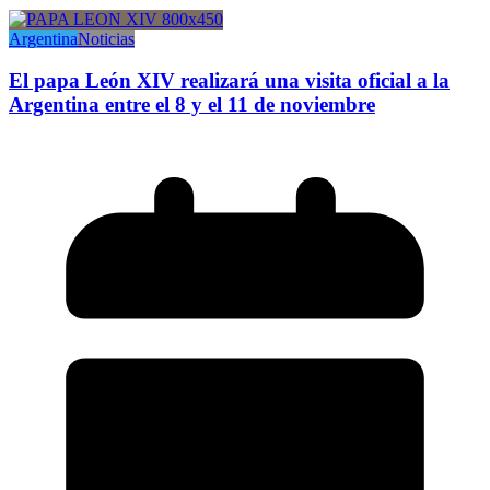
Argentina
Noticias
El papa León XIV realizará una visita oficial a la
Argentina entre el 8 y el 11 de noviembre