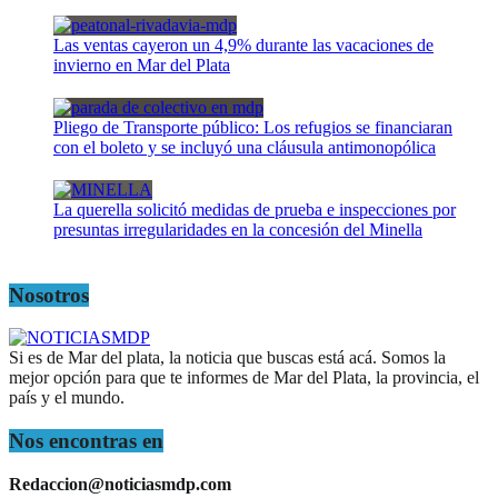
Las ventas cayeron un 4,9% durante las vacaciones de
invierno en Mar del Plata
Pliego de Transporte público: Los refugios se financiaran
con el boleto y se incluyó una cláusula antimonopólica
La querella solicitó medidas de prueba e inspecciones por
presuntas irregularidades en la concesión del Minella
Nosotros
Si es de Mar del plata, la noticia que buscas está acá. Somos la
mejor opción para que te informes de Mar del Plata, la provincia, el
país y el mundo.
Nos encontras en
Redaccion@noticiasmdp.com