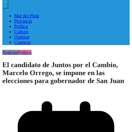
Mar del Plata
Provincia
Política
Cultura
Opinion
Contacto
Noticias
Política
El candidato de Juntos por el Cambio,
Marcelo Orrego, se impone en las
elecciones para gobernador de San Juan