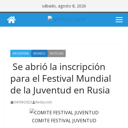
Saltar
sábado, agosto 8, 2026
al
contenido
ARGENTINA
MUNDO
NOTICIAS
Se abrió la inscripción
para el Festival Mundial
de la Juventud en Rusia
04/09/2023
Redacción
COMITE FESTIVAL JUVENTUD