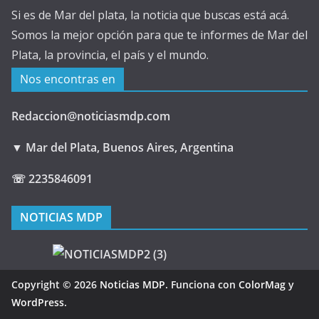
Si es de Mar del plata, la noticia que buscas está acá.
Somos la mejor opción para que te informes de Mar del
Plata, la provincia, el país y el mundo.
Nos encontras en
Redaccion@noticiasmdp.com
▼ Mar del Plata, Buenos Aires, Argentina
☏ 2235846091
NOTICIAS MDP
Copyright © 2026
Noticias MDP
. Funciona con
ColorMag
y
WordPress
.