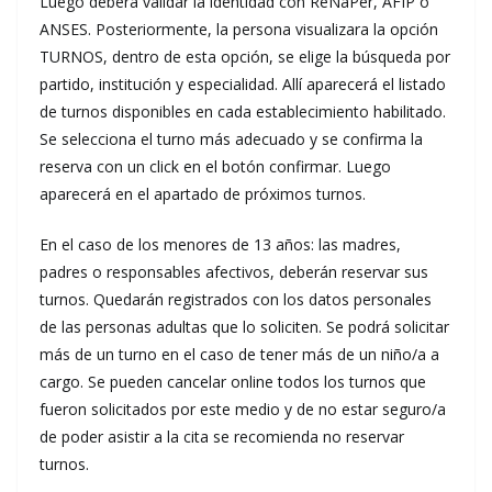
Luego deberá validar la identidad con ReNaPer, AFIP o
ANSES. Posteriormente, la persona visualizara la opción
TURNOS, dentro de esta opción, se elige la búsqueda por
partido, institución y especialidad. Allí aparecerá el listado
de turnos disponibles en cada establecimiento habilitado.
Se selecciona el turno más adecuado y se confirma la
reserva con un click en el botón confirmar. Luego
aparecerá en el apartado de próximos turnos.
En el caso de los menores de 13 años: las madres,
padres o responsables afectivos, deberán reservar sus
turnos. Quedarán registrados con los datos personales
de las personas adultas que lo soliciten. Se podrá solicitar
más de un turno en el caso de tener más de un niño/a a
cargo. Se pueden cancelar online todos los turnos que
fueron solicitados por este medio y de no estar seguro/a
de poder asistir a la cita se recomienda no reservar
turnos.