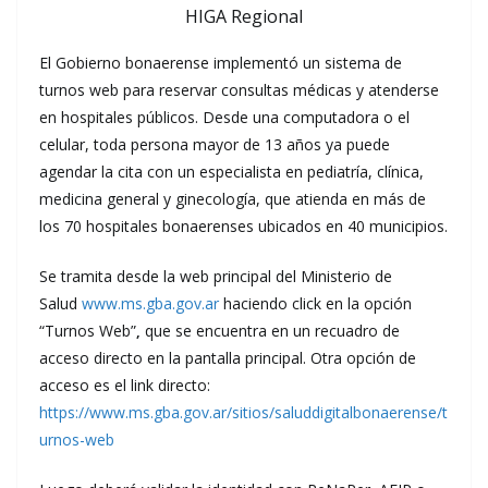
HIGA Regional
El Gobierno bonaerense implementó un sistema de
turnos web para reservar consultas médicas y atenderse
en hospitales públicos. Desde una computadora o el
celular, toda persona mayor de 13 años ya puede
agendar la cita con un especialista en pediatría, clínica,
medicina general y ginecología, que atienda en más de
los 70 hospitales bonaerenses ubicados en 40 municipios.
Se tramita desde la web principal del Ministerio de
Salud
www.ms.gba.gov.ar
haciendo click en la opción
“Turnos Web”
,
que se encuentra en un recuadro de
acceso directo en la pantalla principal. Otra opción de
acceso es el link directo:
https://www.ms.gba.gov.ar/sitios/saluddigitalbonaerense/t
urnos-web