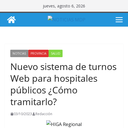
Saltar
jueves, agosto 6, 2026
al
contenido
NOTICIAS
PROVINCIA
SALUD
Nuevo sistema de turnos
Web para hospitales
públicos ¿Cómo
tramitarlo?
03/10/2023
Redacción