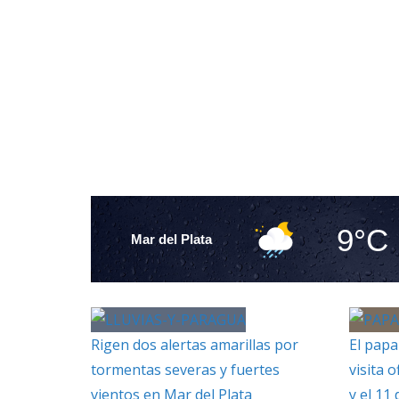
9°C
Mar del Plata
Rigen dos alertas amarillas por
El papa
tormentas severas y fuertes
visita o
vientos en Mar del Plata
y el 11