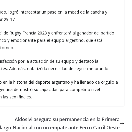
ido, logró interceptar un pase en la mitad de la cancha y
or 29-17.
al de Rugby Francia 2023 y enfrentará al ganador del partido
órico y emocionante para el equipo argentino, que está
 torneo.
isfacción por la actuación de su equipo y destacó la
iles. Además, enfatizó la necesidad de seguir mejorando.
 en la historia del deporte argentino y ha llenado de orgullo a
gentina demostró su capacidad para competir a nivel
 las semifinales.
Aldosivi asegura su permanencia en la Primera
largo
Nacional con un empate ante Ferro Carril Oeste