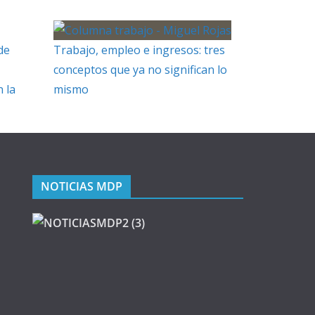
de
Trabajo, empleo e ingresos: tres
conceptos que ya no significan lo
 la
mismo
NOTICIAS MDP