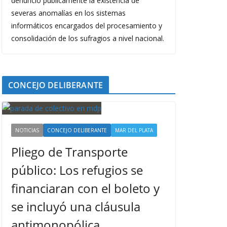
denunció públicamente la existencia de
severas anomalías en los sistemas
informáticos encargados del procesamiento y
consolidación de los sufragios a nivel nacional.
CONCEJO DELIBERANTE
NOTICIAS
CONCEJO DELIBERANTE
MAR DEL PLATA
Pliego de Transporte
público: Los refugios se
financiaran con el boleto y
se incluyó una cláusula
antimonopólica