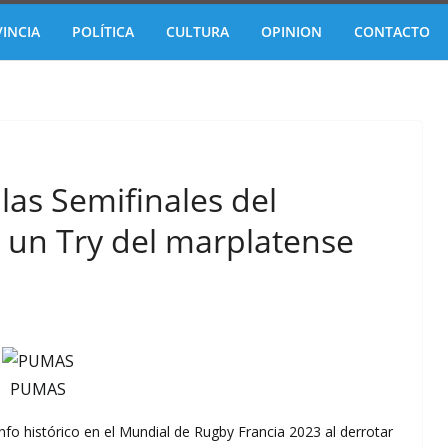
INCIA
POLÍTICA
CULTURA
OPINION
CONTACTO
as Semifinales del
 un Try del marplatense
PUMAS
nfo histórico en el Mundial de Rugby Francia 2023 al derrotar