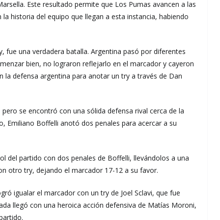
arsella. Este resultado permite que Los Pumas avancen a las
 la historia del equipo que llegan a esta instancia, habiendo
, fue una verdadera batalla. Argentina pasó por diferentes
menzar bien, no lograron reflejarlo en el marcador y cayeron
n la defensa argentina para anotar un try a través de Dan
 pero se encontró con una sólida defensa rival cerca de la
, Emiliano Boffelli anotó dos penales para acercar a su
 del partido con dos penales de Boffelli, llevándolos a una
n otro try, dejando el marcador 17-12 a su favor.
ró igualar el marcador con un try de Joel Sclavi, que fue
cada llegó con una heroica acción defensiva de Matías Moroni,
partido.