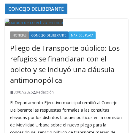
CONCEJO DELIBERANTE
NOTICIAS
CONCEJO DELIBERANTE
MAR DEL PLATA
Pliego de Transporte público: Los
refugios se financiaran con el
boleto y se incluyó una cláusula
antimonopólica
30/07/2026
Redacción
El Departamento Ejecutivo municipal remitió al Concejo
Deliberante las respuestas formales a las consultas
elevadas por los distintos bloques políticos en la comisión
de Movilidad Urbana sobre el nuevo pliego para la
concesión del servicio público de transporte masivo de