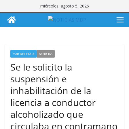
Saltar
miércoles, agosto 5, 2026
al
contenido
MAR DEL PLATA
NOTICIAS
Se le solicito la
suspensión e
inhabilitación de la
licencia a conductor
alcoholizado que
circulaba en contramano