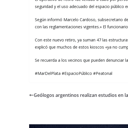
seguridad y el uso adecuado del espacio público en
Según informó Marcelo Cardoso, subsecretario de 
con las reglamentaciones vigentes.» El funcionario
Con este nuevo retiro, ya suman 47 las estructura
explicó que muchos de estos kioscos «ya no cumplí
Se recuerda a los vecinos que pueden denunciar la
#MarDelPlata #EspacioPúblico #Peatonal
Geólogos argentinos realizan estudios en la