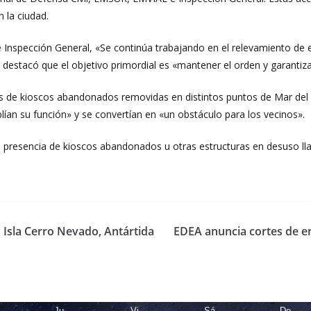
 la ciudad.
Inspección General, «Se continúa trabajando en el relevamiento de 
 destacó que el objetivo primordial es «mantener el orden y garantizar
s de kioscos abandonados removidas en distintos puntos de Mar del Pla
an su función» y se convertían en «un obstáculo para los vecinos».
 presencia de kioscos abandonados u otras estructuras en desuso lla
 Isla Cerro Nevado, Antártida
EDEA anuncia cortes de e
Ju
Vi
Sá
Do