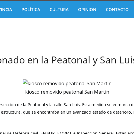
INCIA
POLÍTICA
CULTURA
OPINION
CONTACTO
nado en la Peatonal y San Lui
kiosco removido peatonal San Martin
sección de la Peatonal y la calle San Luis. Esta medida se enmarca d
La estructura, que se encontraba en un avanzado estado de deterioro, 
onal de Defensa Civil, EMSUR, EMVIAL e Inspección General. Estas acc