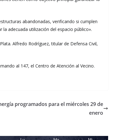
estructuras abandonadas, verificando si cumplen
 la adecuada utilización del espacio público».
ta. Alfredo Rodríguez, titular de Defensa Civil,
mando al 147, el Centro de Atención al Vecino.
nergía programados para el miércoles 29 de
enero
Lu
Ma
Mi