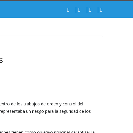
s
entro de los trabajos de orden y control del
representaba un riesgo para la seguridad de los
iones tienen como objetivo principal garantizar la