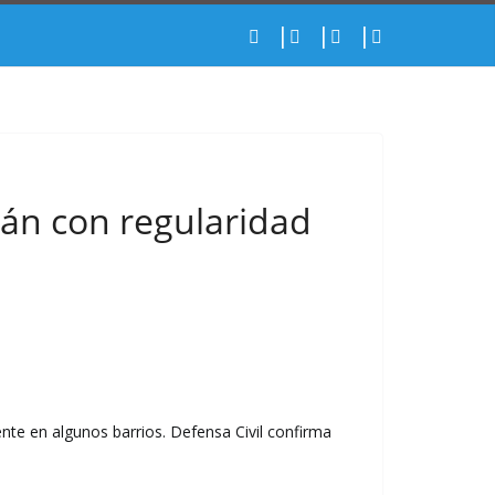
rán con regularidad
ente en algunos barrios. Defensa Civil confirma