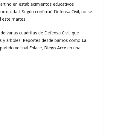
pertino en establecimientos educativos
normalidad. Según confirmó Defensa Civil, no se
d este martes.
e varias cuadrillas de Defensa Civil, que
les y árboles. Reportes desde barrios como
La
partido vecinal Enlace,
Diego Arce
en una