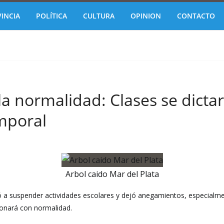
INCIA
POLÍTICA
CULTURA
OPINION
CONTACTO
la normalidad: Clases se dicta
emporal
Arbol caido Mar del Plata
ligó a suspender actividades escolares y dejó anegamientos, especialm
ionará con normalidad.