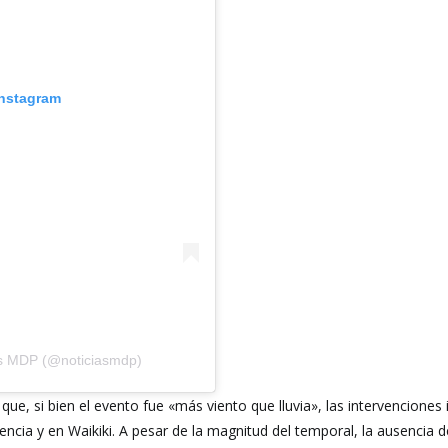
Instagram
as MDP (@noticiasmdp)
 que, si bien el evento fue «más viento que lluvia», las intervenciones
ncia y en Waikiki. A pesar de la magnitud del temporal, la ausencia 