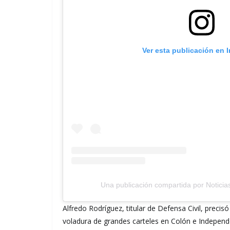
Ver esta publicación en 
Una publicación compartida por Notici
Alfredo Rodríguez, titular de Defensa Civil, precisó
voladura de grandes carteles en Colón e Independe