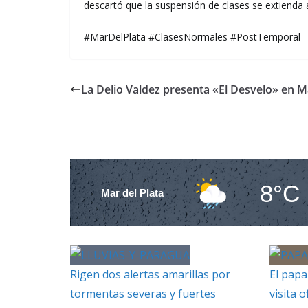
descartó que la suspensión de clases se extienda
#MarDelPlata #ClasesNormales #PostTemporal
La Delio Valdez presenta «El Desvelo» en Ma
8°C
Mar del Plata
Rigen dos alertas amarillas por
El papa
tormentas severas y fuertes
visita o