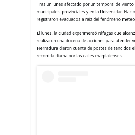
Tras un lunes afectado por un temporal de viento 
municipales, provinciales y en la Universidad Nac
registraron evacuados a raíz del fenómeno meteoro
El lunes, la ciudad experimentó ráfagas que alcanz
realizaron una docena de acciones para atender vo
Herradura
dieron cuenta de postes de tendidos elé
recorrida diurna por las calles marplatenses.