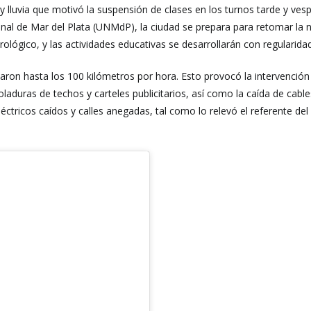
y lluvia que motivó la suspensión de clases en los turnos tarde y ves
ional de Mar del Plata (UNMdP), la ciudad se prepara para retomar la 
lógico, y las actividades educativas se desarrollarán con regularida
aron hasta los 100 kilómetros por hora. Esto provocó la intervención d
laduras de techos y carteles publicitarios, así como la caída de cab
ctricos caídos y calles anegadas, tal como lo relevó el referente del 