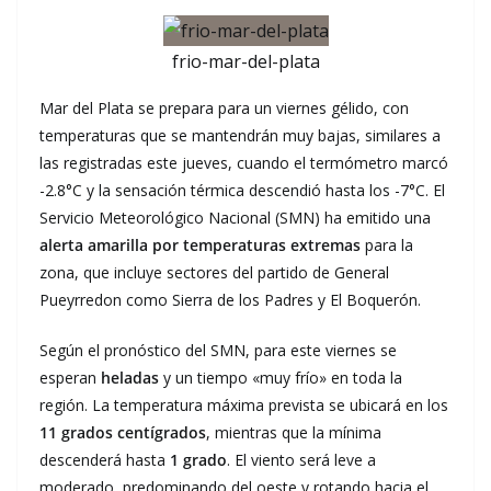
frio-mar-del-plata
Mar del Plata se prepara para un viernes gélido, con
temperaturas que se mantendrán muy bajas, similares a
las registradas este jueves, cuando el termómetro marcó
-2.8°C y la sensación térmica descendió hasta los -7°C. El
Servicio Meteorológico Nacional (SMN) ha emitido una
alerta amarilla por temperaturas extremas
para la
zona, que incluye sectores del partido de General
Pueyrredon como Sierra de los Padres y El Boquerón.
Según el pronóstico del SMN, para este viernes se
esperan
heladas
y un tiempo «muy frío» en toda la
región. La temperatura máxima prevista se ubicará en los
11 grados centígrados
, mientras que la mínima
descenderá hasta
1 grado
. El viento será leve a
moderado, predominando del oeste y rotando hacia el