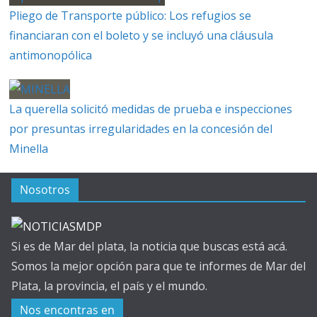
Pliego de Transporte público: Los refugios se
financiaran con el boleto y se incluyó una cláusula
antimonopólica
La querella solicitó medidas de prueba e inspecciones
por presuntas irregularidades en la concesión del
Minella
Nosotros
Si es de Mar del plata, la noticia que buscas está acá.
Somos la mejor opción para que te informes de Mar del
Plata, la provincia, el país y el mundo.
Nos encontras en