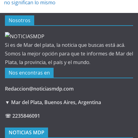
no significan lo mismo
Nosotros
Si es de Mar del plata, la noticia que buscas está acá.
Somos la mejor opción para que te informes de Mar del
Plata, la provincia, el país y el mundo.
Nos encontras en
Redaccion@noticiasmdp.com
▼ Mar del Plata, Buenos Aires, Argentina
☏ 2235846091
NOTICIAS MDP