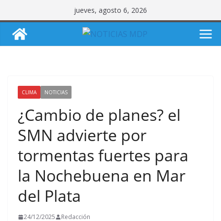
Saltar
jueves, agosto 6, 2026
al
contenido
CLIMA
NOTICIAS
¿Cambio de planes? el
SMN advierte por
tormentas fuertes para
la Nochebuena en Mar
del Plata
24/12/2025
Redacción