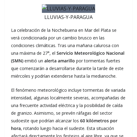
LLUVIAS-Y-PARAGUA
La celebración de la Nochebuena en Mar del Plata se
verá condicionada por un cambio brusco en las
condiciones climáticas. Tras una mañana calurosa con
una máxima de 27°, el
Servicio Meteorológico Nacional
(SMN)
emitió un
alerta amarillo
por tormentas fuertes
que comenzarán a desarrollarse durante la tarde de este
miércoles y podrían extenderse hasta la medianoche.
El fenómeno meteorológico incluye tormentas de variada
intensidad, algunas localmente severas, acompañadas de
una frecuente actividad eléctrica y la posibilidad de caída
de granizo. Asimismo, se prevén ráfagas del sector
sudoeste que podrían alcanzar los
60 kilómetros por
hora
, rotando luego hacia el sudeste. Esta situación
afectará directamente los festejos al aire libre, ya que se