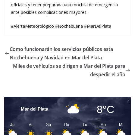
oficiales y tener preparada una mochila de emergencia
ante posibles complicaciones mayores.
#AlertaMeteorológico #Nochebuena #MarDelPlata
Como funcionarán los servicios públicos esta
Nochebuena y Navidad en Mar del Plata
Miles de vehículos se dirigen a Mar del Plata para
despedir el año
8°C
Mar del Plata
Ju
Vi
Sá
Do
Lu
Ma
Mi