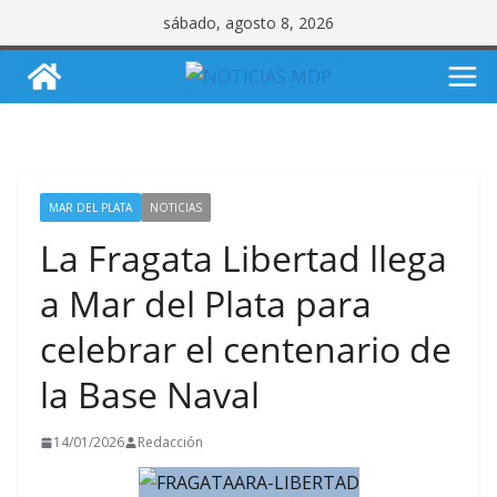
Saltar
sábado, agosto 8, 2026
al
contenido
MAR DEL PLATA
NOTICIAS
La Fragata Libertad llega
a Mar del Plata para
celebrar el centenario de
la Base Naval
14/01/2026
Redacción