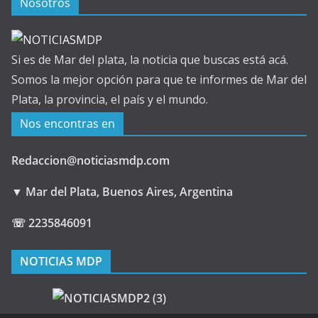
Nosotros
Si es de Mar del plata, la noticia que buscas está acá.
Somos la mejor opción para que te informes de Mar del
Plata, la provincia, el país y el mundo.
Nos encontras en
Redaccion@noticiasmdp.com
▼ Mar del Plata, Buenos Aires, Argentina
☏ 2235846091
NOTICIAS MDP