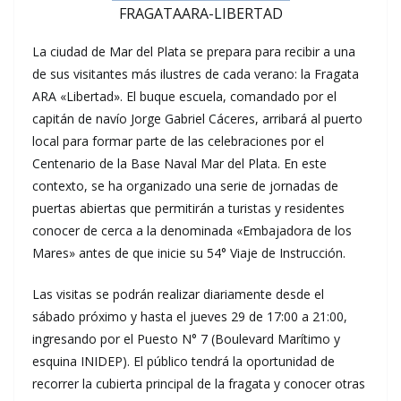
FRAGATAARA-LIBERTAD
La ciudad de Mar del Plata se prepara para recibir a una
de sus visitantes más ilustres de cada verano: la Fragata
ARA «Libertad». El buque escuela, comandado por el
capitán de navío Jorge Gabriel Cáceres, arribará al puerto
local para formar parte de las celebraciones por el
Centenario de la Base Naval Mar del Plata. En este
contexto, se ha organizado una serie de jornadas de
puertas abiertas que permitirán a turistas y residentes
conocer de cerca a la denominada «Embajadora de los
Mares» antes de que inicie su 54° Viaje de Instrucción.
Las visitas se podrán realizar diariamente desde el
sábado próximo y hasta el jueves 29 de 17:00 a 21:00,
ingresando por el Puesto N° 7 (Boulevard Marítimo y
esquina INIDEP). El público tendrá la oportunidad de
recorrer la cubierta principal de la fragata y conocer otras