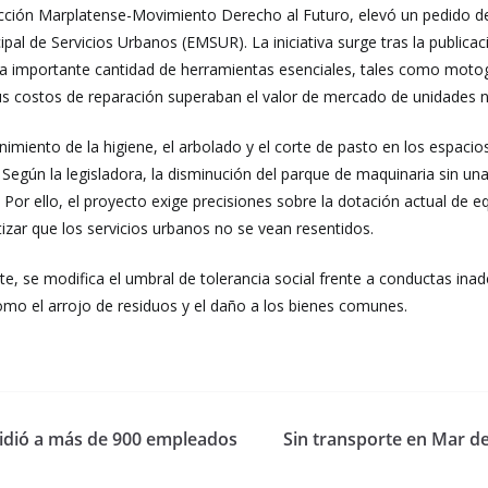
cción Marplatense-Movimiento Derecho al Futuro, elevó un pedido de 
ipal de Servicios Urbanos (EMSUR). La iniciativa surge tras la public
 una importante cantidad de herramientas esenciales, tales como mot
us costos de reparación superaban el valor de mercado de unidades 
miento de la higiene, el arbolado y el corte de pasto en los espacio
Según la legisladora, la disminución del parque de maquinaria sin una
 Por ello, el proyecto exige precisiones sobre la dotación actual de 
izar que los servicios urbanos no se vean resentidos.
, se modifica el umbral de tolerancia social frente a conductas inad
como el arrojo de residuos y el daño a los bienes comunes.
pidió a más de 900 empleados
Sin transporte en Mar del