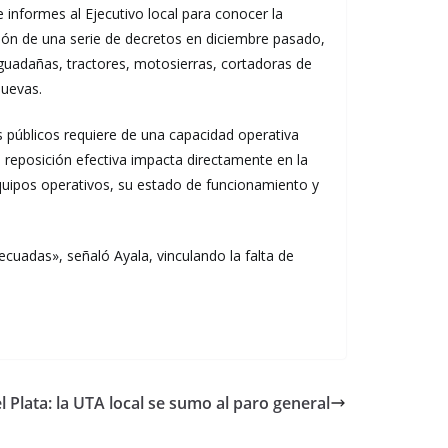
informes al Ejecutivo local para conocer la
ación de una serie de decretos en diciembre pasado,
oguadañas, tractores, motosierras, cortadoras de
nuevas.
s públicos requiere de una capacidad operativa
 reposición efectiva impacta directamente en la
equipos operativos, su estado de funcionamiento y
ecuadas», señaló Ayala, vinculando la falta de
 Plata: la UTA local se sumo al paro general