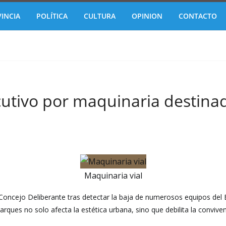
INCIA
POLÍTICA
CULTURA
OPINION
CONTACTO
ecutivo por maquinaria destin
Maquinaria vial
 Concejo Deliberante tras detectar la baja de numerosos equipos del
 parques no solo afecta la estética urbana, sino que debilita la convi