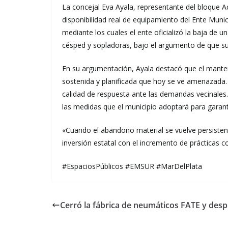
La concejal Eva Ayala, representante del bloque A
disponibilidad real de equipamiento del Ente Munic
mediante los cuales el ente oficializó la baja de
césped y sopladoras, bajo el argumento de que s
En su argumentación, Ayala destacó que el manteni
sostenida y planificada que hoy se ve amenazada. 
calidad de respuesta ante las demandas vecinales.
las medidas que el municipio adoptará para garant
«Cuando el abandono material se vuelve persistente
inversión estatal con el incremento de prácticas 
#EspaciosPúblicos #EMSUR #MarDelPlata
Cerró la fábrica de neumáticos FATE y des