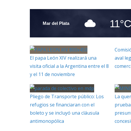
11°
Mar del Plata
Comisió
El papa León XIV realizará una
aval le
visita oficial a la Argentina entre el 8
comerc
y el 11 de noviembre
Pliego de Transporte público: Los
La quer
refugios se financiaran con el
prueba 
boleto y se incluyó una cláusula
presunt
antimonopólica
concesi