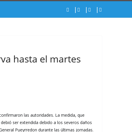
rva hasta el martes
confirmaron las autoridades. La medida, que
, debió ser extendida debido a los severos daños
e General Pueyrredon durante las últimas jornadas.