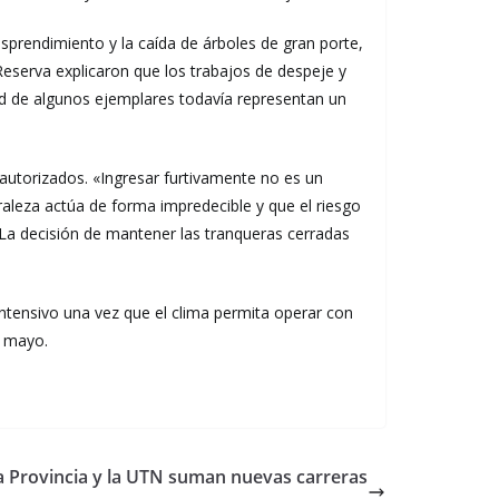
esprendimiento y la caída de árboles de gran porte,
Reserva explicaron que los trabajos de despeje y
ad de algunos ejemplares todavía representan un
 autorizados. «Ingresar furtivamente no es un
raleza actúa de forma impredecible y que el riesgo
a decisión de mantener las tranqueras cerradas
ntensivo una vez que el clima permita operar con
e mayo.
la Provincia y la UTN suman nuevas carreras