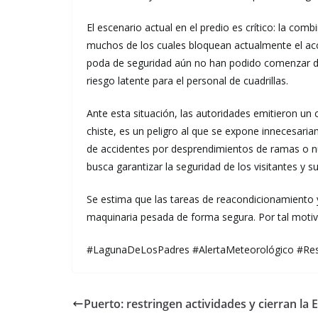
El escenario actual en el predio es crítico: la co
muchos de los cuales bloquean actualmente el acce
poda de seguridad aún no han podido comenzar de 
riesgo latente para el personal de cuadrillas.
Ante esta situación, las autoridades emitieron un
chiste, es un peligro al que se expone innecesari
de accidentes por desprendimientos de ramas o n
busca garantizar la seguridad de los visitantes y su
Se estima que las tareas de reacondicionamiento y
maquinaria pesada de forma segura. Por tal motivo
#LagunaDeLosPadres #AlertaMeteorológico #Re
Puerto: restringen actividades y cierran la 