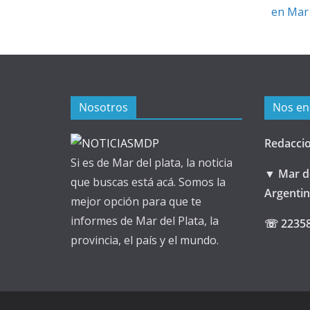
en Mar 
Nosotros
Nos en
Redacci
Si es de Mar del plata, la noticia
▼ Mar de
que buscas está acá. Somos la
Argenti
mejor opción para que te
informes de Mar del Plata, la
☏ 2235
provincia, el país y el mundo.