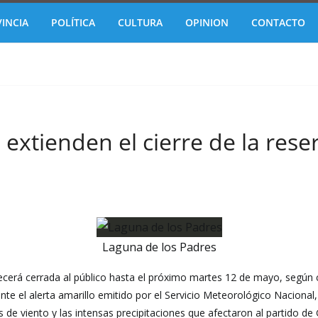
INCIA
POLÍTICA
CULTURA
OPINION
CONTACTO
extienden el cierre de la rese
Laguna de los Padres
cerá cerrada al público hasta el próximo martes 12 de mayo, según 
te el alerta amarillo emitido por el Servicio Meteorológico Nacional
s de viento y las intensas precipitaciones que afectaron al partido d