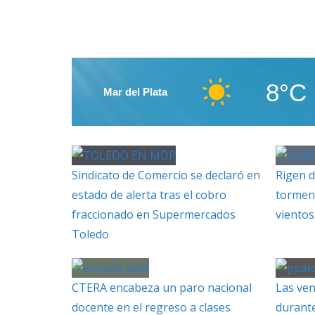
8°C
Mar del Plata
Sindicato de Comercio se declaró en
Rigen d
estado de alerta tras el cobro
torment
fraccionado en Supermercados
vientos
Toledo
CTERA encabeza un paro nacional
Las ven
docente en el regreso a clases
durante