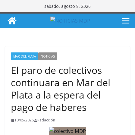
Saltar
sábado, agosto 8, 2026
al
contenido
MAR DEL PLATA
NOTICIAS
El paro de colectivos
continuara en Mar del
Plata a la espera del
pago de haberes
10/05/2026
Redacción