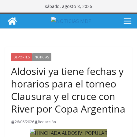
Saltar
sábado, agosto 8, 2026
al
contenido
DEPORTES
NOTICIAS
Aldosivi ya tiene fechas y
horarios para el torneo
Clausura y el cruce con
River por Copa Argentina
26/06/2026
Redacción