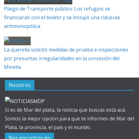
Pliego de Transporte público: Los refugios se
financiaran con el boleto y se incluyó una cláusula
antimonopólica
La querella solicitó medidas de prueba e inspecciones
por presuntas irregularidades en la concesión del
Minella
Nosotros
Si es de Mar del plata, la noticia que buscas está acá.
Somos la mejor opción para que te informes de Mar del
Plata, la provincia, el país y el mundo.
Nos encontras en