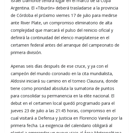
Israel Damonte tendrá lugar en el marco de la Copa
Argentina. El «Tiburón» deberá trasladarse a la provincia
de Córdoba el próximo viernes 17 de julio para medirse
ante River Plate, un compromiso eliminatorio de alta
complejidad que marcará el pulso del reinicio oficial y
definirá la continuidad del elenco marplatense en el
certamen federal antes del arranque del campeonato de
primera división.
Apenas seis días después de ese cruce, y ya con el
campeón del mundo coronado en la cita mundialista,
Aldosivi iniciará su camino en el torneo Clausura, donde
tiene como prioridad absoluta la sumatoria de puntos
para consolidar su permanencia en la elite nacional. El
debut en el certamen local quedó programado para el
jueves 23 de julio a las 21:45 horas, compromiso en el
cual visitará a Defensa y Justicia en Florencio Varela por la
primera fecha. La exigencia del calendario obligará al
plantel a emprender un nuevo viaje al Área Metropolitana