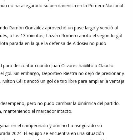
 aún no ha asegurado su permanencia en la Primera Nacional
uando Ramón González aprovechó un pase largo y venció al
spués, a los 13 minutos, Lázaro Romero anotó el segundo gol
lota parada en la que la defensa de Aldosivi no pudo
d para descontar cuando Juan Olivares habilitó a Claudio
ó el gol. Sin embargo, Deportivo Riestra no dejó de presionar y
 Milton Céliz anotó un gol de tiro libre para ampliar la ventaja
u desempeño, pero no pudo cambiar la dinámica del partido.
a, manteniendo el marcador intacto.
n ganar en el campeonato y aún no ha asegurado su
rada 2024. El equipo se encuentra en una situación