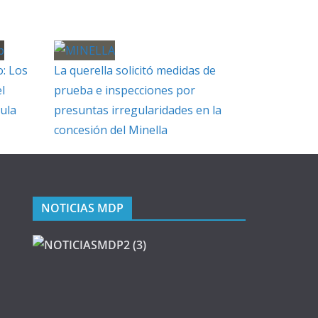
o: Los
La querella solicitó medidas de
l
prueba e inspecciones por
sula
presuntas irregularidades en la
concesión del Minella
NOTICIAS MDP