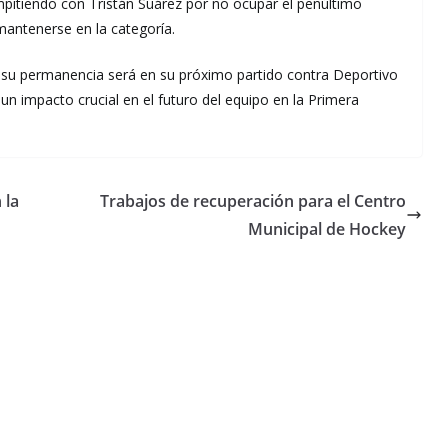
mpitiendo con Tristán Suárez por no ocupar el penúltimo
mantenerse en la categoría.
 su permanencia será en su próximo partido contra Deportivo
un impacto crucial en el futuro del equipo en la Primera
 la
Trabajos de recuperación para el Centro
Municipal de Hockey