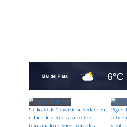
6°C
Mar del Plata
Sindicato de Comercio se declaró en
Rigen d
estado de alerta tras el cobro
torment
fraccionado en Supermercados
vientos