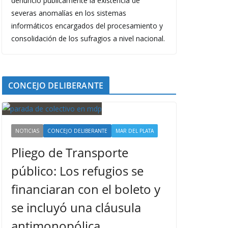
denunció públicamente la existencia de
severas anomalías en los sistemas
informáticos encargados del procesamiento y
consolidación de los sufragios a nivel nacional.
CONCEJO DELIBERANTE
NOTICIAS
CONCEJO DELIBERANTE
MAR DEL PLATA
Pliego de Transporte
público: Los refugios se
financiaran con el boleto y
se incluyó una cláusula
antimonopólica