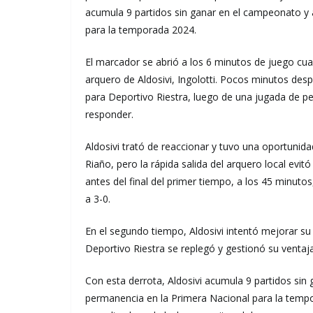
acumula 9 partidos sin ganar en el campeonato y
para la temporada 2024.
El marcador se abrió a los 6 minutos de juego c
arquero de Aldosivi, Ingolotti. Pocos minutos de
para Deportivo Riestra, luego de una jugada de pe
responder.
Aldosivi trató de reaccionar y tuvo una oportunida
Riaño, pero la rápida salida del arquero local evit
antes del final del primer tiempo, a los 45 minutos,
a 3-0.
En el segundo tiempo, Aldosivi intentó mejorar s
Deportivo Riestra se replegó y gestionó su ventaj
Con esta derrota, Aldosivi acumula 9 partidos si
permanencia en la Primera Nacional para la tempo