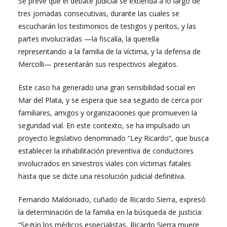
Se prevé que el debate judicial se extienda a lo largo de
tres jornadas consecutivas, durante las cuales se
escucharán los testimonios de testigos y peritos, y las
partes involucradas —la fiscalía, la querella
representando a la familia de la víctima, y la defensa de
Mercolli— presentarán sus respectivos alegatos.
Este caso ha generado una gran sensibilidad social en
Mar del Plata, y se espera que sea seguido de cerca por
familiares, amigos y organizaciones que promueven la
seguridad vial. En este contexto, se ha impulsado un
proyecto legislativo denominado “Ley Ricardo”, que busca
establecer la inhabilitación preventiva de conductores
involucrados en siniestros viales con víctimas fatales
hasta que se dicte una resolución judicial definitiva.
Fernando Maldonado, cuñado de Ricardo Sierra, expresó
la determinación de la familia en la búsqueda de justicia:
“Según los médicos especialistas, Ricardo Sierra muere