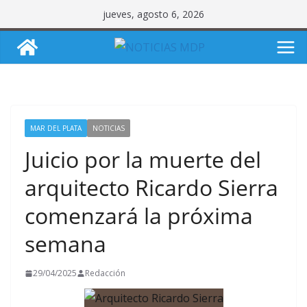
Saltar
jueves, agosto 6, 2026
al
contenido
MAR DEL PLATA
NOTICIAS
Juicio por la muerte del
arquitecto Ricardo Sierra
comenzará la próxima
semana
29/04/2025
Redacción