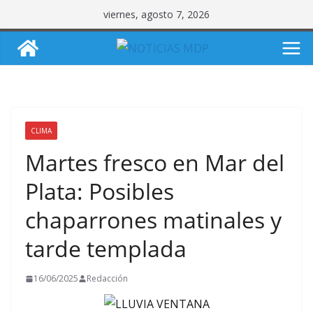
Saltar
viernes, agosto 7, 2026
al
contenido
CLIMA
Martes fresco en Mar del
Plata: Posibles
chaparrones matinales y
tarde templada
16/06/2025
Redacción