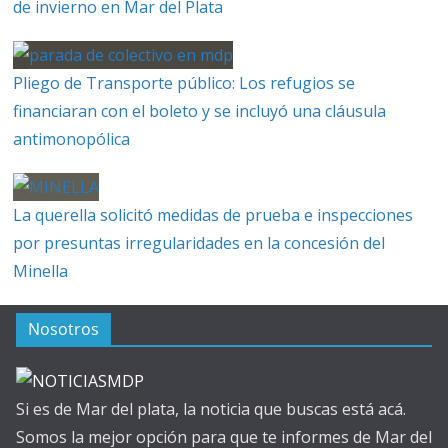
de invierno en Mar del Plata
Pliego de Transporte público: Los refugios se
financiaran con el boleto y se incluyó una cláusula
antimonopólica
La querella solicitó medidas de prueba e inspecciones
por presuntas irregularidades en la concesión del
Minella
Nosotros
Si es de Mar del plata, la noticia que buscas está acá.
Somos la mejor opción para que te informes de Mar del