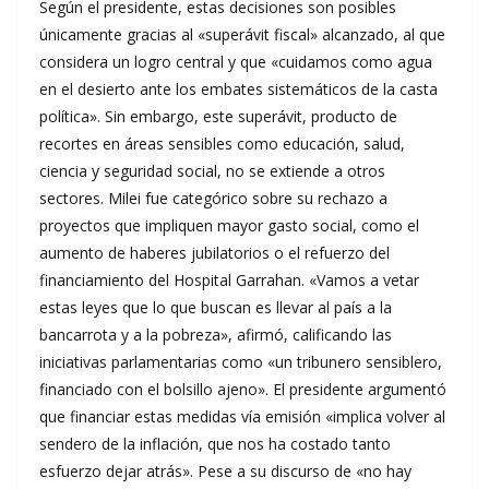
Según el presidente, estas decisiones son posibles
únicamente gracias al «superávit fiscal» alcanzado, al que
considera un logro central y que «cuidamos como agua
en el desierto ante los embates sistemáticos de la casta
política». Sin embargo, este superávit, producto de
recortes en áreas sensibles como educación, salud,
ciencia y seguridad social, no se extiende a otros
sectores. Milei fue categórico sobre su rechazo a
proyectos que impliquen mayor gasto social, como el
aumento de haberes jubilatorios o el refuerzo del
financiamiento del Hospital Garrahan. «Vamos a vetar
estas leyes que lo que buscan es llevar al país a la
bancarrota y a la pobreza», afirmó, calificando las
iniciativas parlamentarias como «un tribunero sensiblero,
financiado con el bolsillo ajeno». El presidente argumentó
que financiar estas medidas vía emisión «implica volver al
sendero de la inflación, que nos ha costado tanto
esfuerzo dejar atrás». Pese a su discurso de «no hay