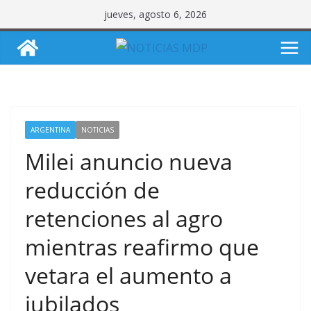
Saltar
jueves, agosto 6, 2026
al
contenido
ARGENTINA
NOTICIAS
Milei anuncio nueva
reducción de
retenciones al agro
mientras reafirmo que
vetara el aumento a
jubilados