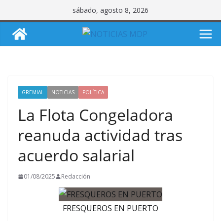
Saltar
sábado, agosto 8, 2026
al
contenido
GREMIAL
NOTICIAS
POLÍTICA
La Flota Congeladora
reanuda actividad tras
acuerdo salarial
01/08/2025
Redacción
FRESQUEROS EN PUERTO