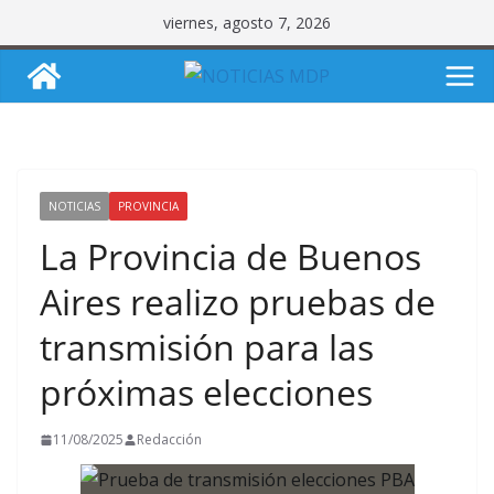
Saltar
viernes, agosto 7, 2026
al
contenido
NOTICIAS
PROVINCIA
La Provincia de Buenos
Aires realizo pruebas de
transmisión para las
próximas elecciones
11/08/2025
Redacción