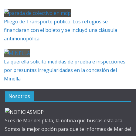
Pliego de Transporte público: Los refugios se
financiaran con el boleto y se incluyó una cláusula
antimonopólica
La querella solicitó medidas de prueba e inspecciones
por presuntas irregularidades en la concesión del
Minella
Nosotros
Si es de Mar del plata, la noticia que buscas está acá.
Somos la mejor opción para que te informes de Mar del