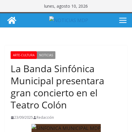
Saltar
lunes, agosto 10, 2026
al
contenido
ARTE-CULTURA
NOTICIAS
La Banda Sinfónica
Municipal presentara
gran concierto en el
Teatro Colón
23/09/2025
Redacción