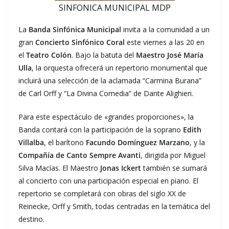
SINFONICA MUNICIPAL MDP
La
Banda Sinfónica Municipal
invita a la comunidad a un
gran
Concierto Sinfónico Coral
este viernes a las 20 en
el
Teatro Colón
. Bajo la batuta del
Maestro José María
Ulla
, la orquesta ofrecerá un repertorio monumental que
incluirá una selección de la aclamada “Carmina Burana”
de Carl Orff y “La Divina Comedia” de Dante Alighieri.
Para este espectáculo de «grandes proporciones», la
Banda contará con la participación de la soprano
Edith
Villalba
, el barítono
Facundo Domínguez Marzano
, y la
Compañía de Canto Sempre Avanti
, dirigida por Miguel
Silva Macías. El Maestro
Jonas Ickert
también se sumará
al concierto con una participación especial en piano. El
repertorio se completará con obras del siglo XX de
Reinecke, Orff y Smith, todas centradas en la temática del
destino.