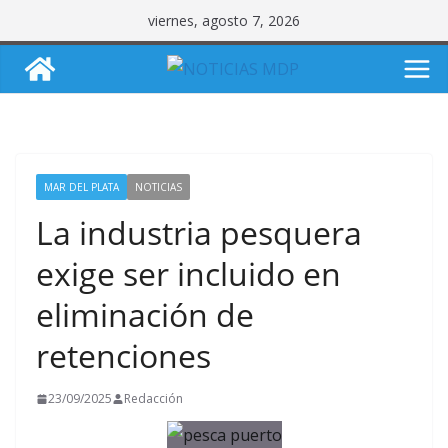
Saltar
viernes, agosto 7, 2026
al
contenido
MAR DEL PLATA
NOTICIAS
La industria pesquera
exige ser incluido en
eliminación de
retenciones
23/09/2025
Redacción