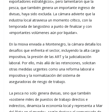
exportadores estratégicos», pero lamentaron que la
pesca, que también genera un importante ingreso de
divisas, haya sido excluida. La cámara advierte que la
industria local atraviesa un momento crítico, con la
temporada de langostino a punto de finalizar y con
«importantes volúmenes aún por liquidar».
En la misiva enviada a Montenegro, la cámara detalla los
desafíos que enfrenta el sector, incluyendo la alta carga
impositiva, la presión de las ART y la judicialización
laboral. Por ello, más allá de las retenciones, solicitan
otras medidas urgentes como una reforma laboral e
impositiva y la normalización del sistema de
aseguradoras de riesgo de trabajo.
La pesca no solo genera divisas, sino que también
«sostiene miles de puestos de trabajo directos e
indirectos, dinamiza la economía local y representa a Mar
del Plata en el mundo», según destaca el comunicado de