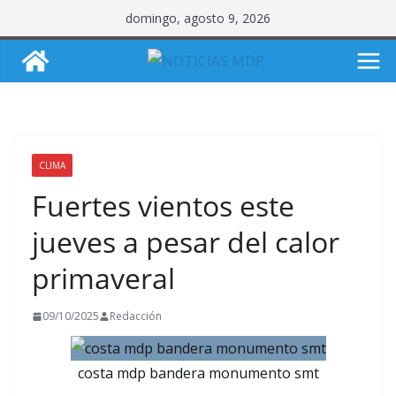
Saltar
domingo, agosto 9, 2026
al
contenido
CLIMA
Fuertes vientos este
jueves a pesar del calor
primaveral
09/10/2025
Redacción
costa mdp bandera monumento smt