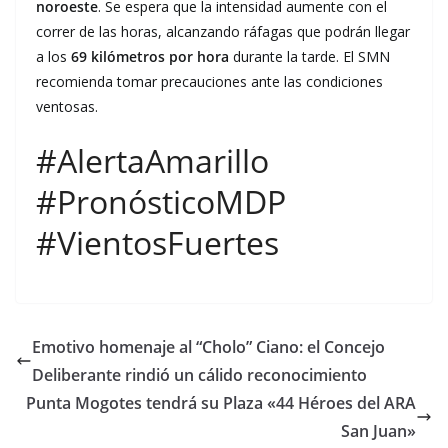
noroeste
. Se espera que la intensidad aumente con el
correr de las horas, alcanzando ráfagas que podrán llegar
a los
69 kilómetros por hora
durante la tarde. El SMN
recomienda tomar precauciones ante las condiciones
ventosas.
#AlertaAmarillo
#PronósticoMDP
#VientosFuertes
Emotivo homenaje al “Cholo” Ciano: el Concejo
Deliberante rindió un cálido reconocimiento
Punta Mogotes tendrá su Plaza «44 Héroes del ARA
San Juan»