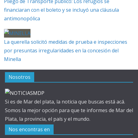
Pliego de Transporte público: Los refugios se
financiaran con el boleto y se incluyó una cláusula
antimonopólica
La querella solicitó medidas de prueba e inspecciones
por presuntas irregularidades en la concesión del
Minella
Nosotros
Si es de Mar del plata, la noticia que buscas está acá.
Somos la mejor opción para que te informes de Mar del
Plata, la provincia, el país y el mundo.
Nos encontras en