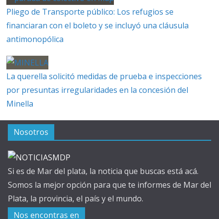
Pliego de Transporte público: Los refugios se
financiaran con el boleto y se incluyó una cláusula
antimonopólica
La querella solicitó medidas de prueba e inspecciones
por presuntas irregularidades en la concesión del
Minella
Nosotros
Si es de Mar del plata, la noticia que buscas está acá.
Somos la mejor opción para que te informes de Mar del
Plata, la provincia, el país y el mundo.
Nos encontras en