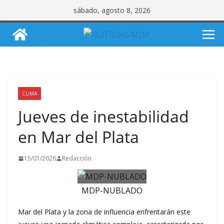
Saltar
sábado, agosto 8, 2026
al
contenido
CLIMA
Jueves de inestabilidad
en Mar del Plata
15/01/2026
Redacción
MDP-NUBLADO
Mar del Plata y la zona de influencia enfrentarán este