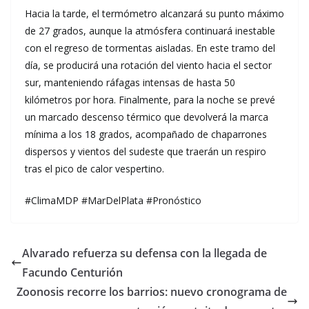
Hacia la tarde, el termómetro alcanzará su punto máximo
de 27 grados, aunque la atmósfera continuará inestable
con el regreso de tormentas aisladas. En este tramo del
día, se producirá una rotación del viento hacia el sector
sur, manteniendo ráfagas intensas de hasta 50
kilómetros por hora. Finalmente, para la noche se prevé
un marcado descenso térmico que devolverá la marca
mínima a los 18 grados, acompañado de chaparrones
dispersos y vientos del sudeste que traerán un respiro
tras el pico de calor vespertino.
#ClimaMDP #MarDelPlata #Pronóstico
Alvarado refuerza su defensa con la llegada de
Facundo Centurión
Zoonosis recorre los barrios: nuevo cronograma de