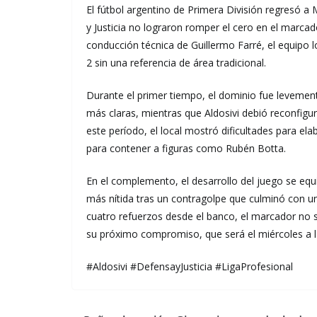
El fútbol argentino de Primera División regresó a
y Justicia no lograron romper el cero en el marcad
conducción técnica de Guillermo Farré, el equipo 
2 sin una referencia de área tradicional.
Durante el primer tiempo, el dominio fue levement
más claras, mientras que Aldosivi debió reconfigu
este período, el local mostró dificultades para e
para contener a figuras como Rubén Botta.
En el complemento, el desarrollo del juego se equi
más nítida tras un contragolpe que culminó con un
cuatro refuerzos desde el banco, el marcador no s
su próximo compromiso, que será el miércoles a l
#Aldosivi #DefensayJusticia #LigaProfesional