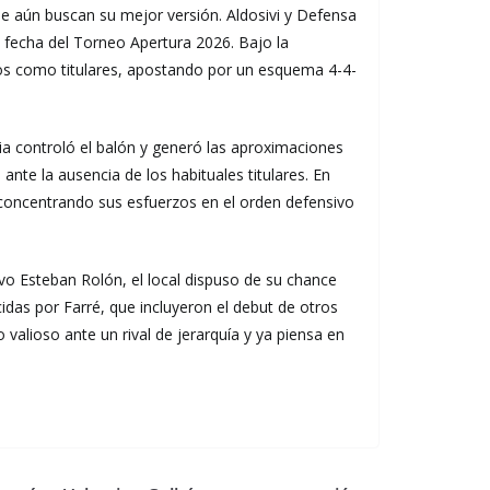
ue aún buscan su mejor versión. Aldosivi y Defensa
a fecha del Torneo Apertura 2026. Bajo la
rzos como titulares, apostando por un esquema 4-4-
ia controló el balón y generó las aproximaciones
nte la ausencia de los habituales titulares. En
, concentrando sus esfuerzos en el orden defensivo
ivo Esteban Rolón, el local dispuso de su chance
idas por Farré, que incluyeron el debut de otros
valioso ante un rival de jerarquía y ya piensa en