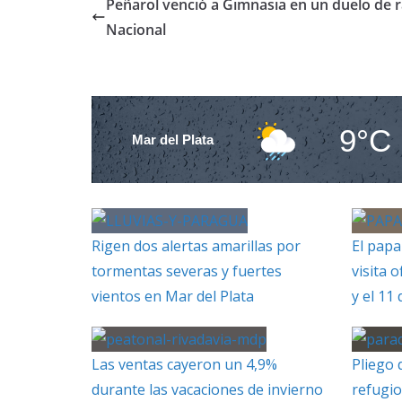
Peñarol venció a Gimnasia en un duelo de ra
Nacional
9°C
Mar del Plata
Rigen dos alertas amarillas por
El papa
tormentas severas y fuertes
visita o
vientos en Mar del Plata
y el 11
Las ventas cayeron un 4,9%
Pliego 
durante las vacaciones de invierno
refugio