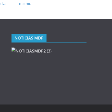
 la
mismo
NOTICIAS MDP