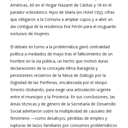
Américas, 60 en el Hogar Nazaret de Cáritas y 18 en el
parador eclesiástico Hijos de María (ex Hotel City); cifras
que obligaron a la Comuna a ampliar cupos y a abrir un
ala contigua de la residencia Eva Perón para el resguardo
exclusivo de mujeres.
El debate en torno a la problemática ganó centralidad
política a mediados de mayo tras el fallecimiento de un
hombre en la vía pública, un hecho que motivó duras
declaraciones de la concejala Vilma Baragiola y
persistentes reclamos de la Mesa de Diálogo por la
Dignidad de las Periferias, encabezada por el obispo
Ernesto Giobando, para exigir una articulación urgente
entre el municipio y la Provincia. En sus conclusiones, las
áreas técnicas y de género de la Secretaría de Desarrollo
Social advirtieron sobre la multiplicidad de causales del
fenómeno —como desalojos, pérdidas de empleo y
rupturas de lazos familiares por consumos problemáticos