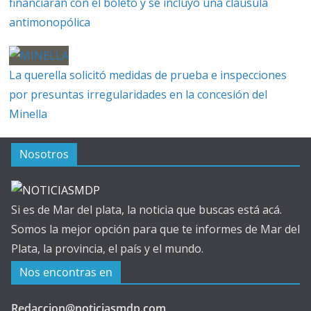
financiaran con el boleto y se incluyó una cláusula
antimonopólica
La querella solicitó medidas de prueba e inspecciones
por presuntas irregularidades en la concesión del
Minella
Nosotros
Si es de Mar del plata, la noticia que buscas está acá.
Somos la mejor opción para que te informes de Mar del
Plata, la provincia, el país y el mundo.
Nos encontras en
Redaccion@noticiasmdp.com