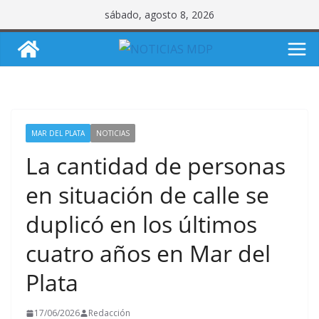
Saltar
sábado, agosto 8, 2026
al
contenido
MAR DEL PLATA
NOTICIAS
La cantidad de personas
en situación de calle se
duplicó en los últimos
cuatro años en Mar del
Plata
17/06/2026
Redacción