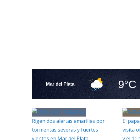
9°C
Mar del Plata
Rigen dos alertas amarillas por
El papa
tormentas severas y fuertes
visita o
vientos en Mar del Plata
y el 11