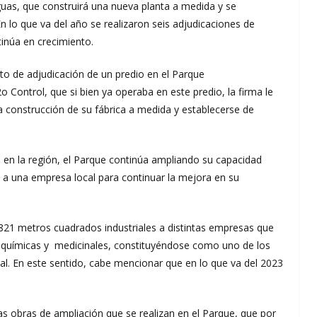
guas, que construirá una nueva planta a medida y se
 lo que va del año se realizaron seis adjudicaciones de
tinúa en crecimiento.
to de adjudicación de un predio en el Parque
o Control, que si bien ya operaba en este predio, la firma le
la construcción de su fábrica a medida y establecerse de
l en la región, el Parque continúa ampliando su capacidad
 a una empresa local para continuar la mejora en su
.821 metros cuadrados industriales a distintas empresas que
s, químicas y medicinales, constituyéndose como uno de los
al. En este sentido, cabe mencionar que en lo que va del 2023
as obras de ampliación que se realizan en el Parque, que por