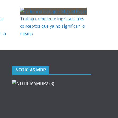
de
Trabajo, empleo e ingresos: tres
conceptos que ya no significan lo
 la
mismo
NOTICIAS MDP