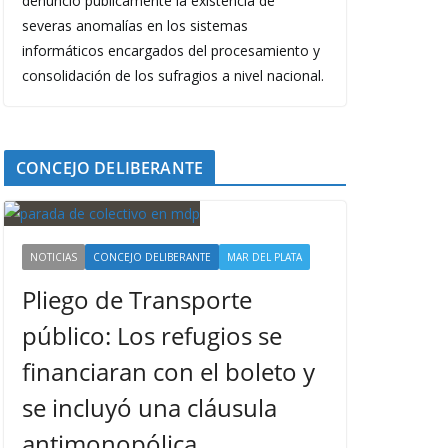
denunció públicamente la existencia de
severas anomalías en los sistemas
informáticos encargados del procesamiento y
consolidación de los sufragios a nivel nacional.
CONCEJO DELIBERANTE
NOTICIAS
CONCEJO DELIBERANTE
MAR DEL PLATA
Pliego de Transporte
público: Los refugios se
financiaran con el boleto y
se incluyó una cláusula
antimonopólica