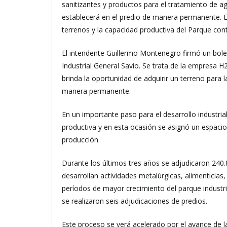
sanitizantes y productos para el tratamiento de a
establecerá en el predio de manera permanente. En
terrenos y la capacidad productiva del Parque con
El intendente Guillermo Montenegro firmó un bole
Industrial General Savio. Se trata de la empresa H2
brinda la oportunidad de adquirir un terreno para 
manera permanente.
En un importante paso para el desarrollo industria
productiva y en esta ocasión se asignó un espacio
producción.
Durante los últimos tres años se adjudicaron 240
desarrollan actividades metalúrgicas, alimenticia
períodos de mayor crecimiento del parque industri
se realizaron seis adjudicaciones de predios.
Este proceso se verá acelerado por el avance de l