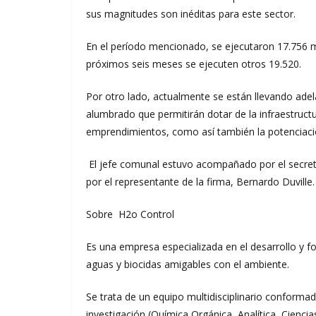
sus magnitudes son inéditas para este sector.
En el período mencionado, se ejecutaron 17.756 
próximos seis meses se ejecuten otros 19.520.
Por otro lado, actualmente se están llevando adel
alumbrado que permitirán dotar de la infraestructu
emprendimientos, como así también la potenciació
El jefe comunal estuvo acompañado por el secreta
por el representante de la firma, Bernardo Duville.
Sobre H2o Control
Es una empresa especializada en el desarrollo y 
aguas y biocidas amigables con el ambiente.
Se trata de un equipo multidisciplinario conforma
investigación (Química Orgánica, Analítica, Cienc