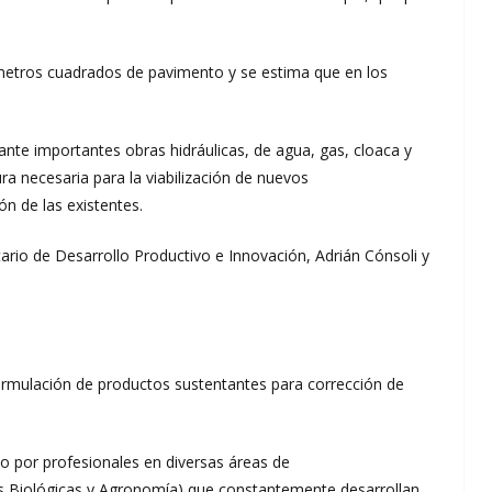
metros cuadrados de pavimento y se estima que en los
ante importantes obras hidráulicas, de agua, gas, cloaca y
ra necesaria para la viabilización de nuevos
n de las existentes.
rio de Desarrollo Productivo e Innovación, Adrián Cónsoli y
formulación de productos sustentantes para corrección de
do por profesionales en diversas áreas de
ias Biológicas y Agronomía) que constantemente desarrollan