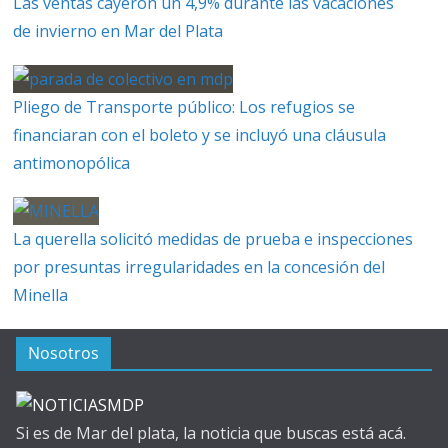
Las ventas cayeron un 4,9% durante las vacaciones
de invierno en Mar del Plata
Pliego de Transporte público: Los refugios se
financiaran con el boleto y se incluyó una cláusula
antimonopólica
La querella solicitó medidas de prueba e inspecciones
por presuntas irregularidades en la concesión del
Minella
Nosotros
Si es de Mar del plata, la noticia que buscas está acá.