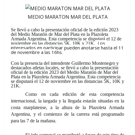
MEDIO MARATON MAR DEL PLATA
Se llevó a cabo la presentación oficial de la edición 2023
del Medio Maratón de Mar del Plata en la Plazoleta
Armada Argentina. Esta competencia se disputará el 12 de
Los
noviembre en las distancias 5K, 10K y 21K.
interesados en participar pueden anotarse hasta el 11
de noviembre a las 16
hs.
Con la presencia del intendente Guillermo Montenegro y
destacados atletas locales, se llevó a cabo la presentación
oficial de la edición 2023 del Medio Maratón de Mar del
Plata en la Plazoleta Armada Argentina. Esta competencia
se disputará el 12 de noviembre en las distancias 5K, 10K y
21K.
Como en cada edición de esta competencia
internacional,
la largada y la llegada estarán situadas en la
costa marplatense, a la altura de la Plazoleta Armada
Argentina
, y el comienzo de la carrera está programado
para las 7 de la mañana.
El jefe comunal se manifestó a favor de este tipo de