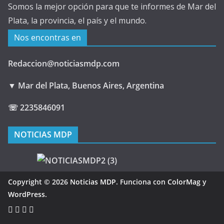
Somos la mejor opción para que te informes de Mar del
Plata, la provincia, el país y el mundo.
Nos encontras en
Redaccion@noticiasmdp.com
▼ Mar del Plata, Buenos Aires, Argentina
☏ 2235846091
NOTICIAS MDP
Copyright © 2026
Noticias MDP
. Funciona con
ColorMag
y
WordPress
.