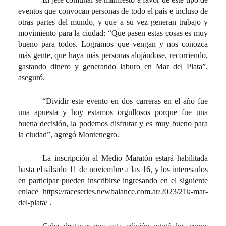
eventos
que convocan personas de todo el país e incluso de
otras partes del mundo, y que a su vez
generan trabajo y
movimiento para la ciudad: “Que pasen estas cosas es muy
bueno para todos.
Logramos que vengan y nos conozca
más gente, que haya más personas alojándose, recorriendo,
gastando dinero y
generando laburo en Mar del Plata”,
aseguró.
“Dividir este evento en dos carreras en el año fue
una apuesta
y hoy estamos orgullosos porque fue una
buena decisión, la podemos disfrutar
y es muy bueno para
la ciudad”, agregó Montenegro.
La inscripción al Medio Maratón estará habilitada
hasta el sábado 11 de noviembre a las 16, y los interesados
en participar
pueden inscribirse ingresando en el siguiente
enlace
https://raceseries.newbalance.com.ar/2023/21k-mar-
del-plata/
.