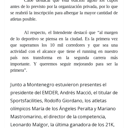
Cabe destacar que esta edición
agotó los cupos
antes de lo previsto por la organización privada, por lo que
se reabrió la inscripción para albergar la mayor cantidad de
atletas posible.
Al respecto,
el Intendente destacó que “al margen
de lo deportivo se piensa en la ciudad. Es la primera vez
que superamos los 10 mil corredores
y que sea una
actividad con el alcance que tiene el running en nuestro
país nos transforma en la segunda carrera más
importante.
Y queremos seguir mejorando para ser la
primera”.
Junto a Montenegro estuvieron presentes el
presidente del EMDER, Andrés Macció, el titular de
Sportsfacilities, Rodolfo Giordano, los atletas
olímpicos María de los Ángeles Peralta y Mariano
Mastromarino, el director de la competencia,
Leonardo Malgor, la última ganadora de los 21K,