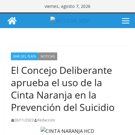
Saltar
viernes, agosto 7, 2026
al
contenido
MAR DEL PLATA
NOTICIAS
El Concejo Deliberante
aprueba el uso de la
Cinta Naranja en la
Prevención del Suicidio
03/11/2023
Redacción