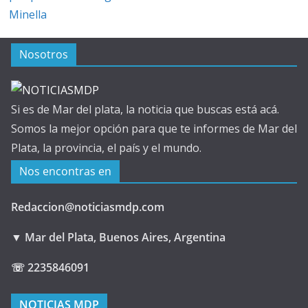
Minella
Nosotros
Si es de Mar del plata, la noticia que buscas está acá.
Somos la mejor opción para que te informes de Mar del
Plata, la provincia, el país y el mundo.
Nos encontras en
Redaccion@noticiasmdp.com
▼ Mar del Plata, Buenos Aires, Argentina
☏ 2235846091
NOTICIAS MDP