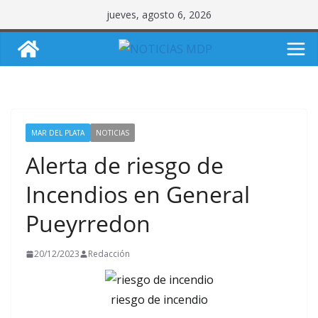
Saltar
jueves, agosto 6, 2026
al
contenido
MAR DEL PLATA
NOTICIAS
Alerta de riesgo de
Incendios en General
Pueyrredon
20/12/2023
Redacción
riesgo de incendio