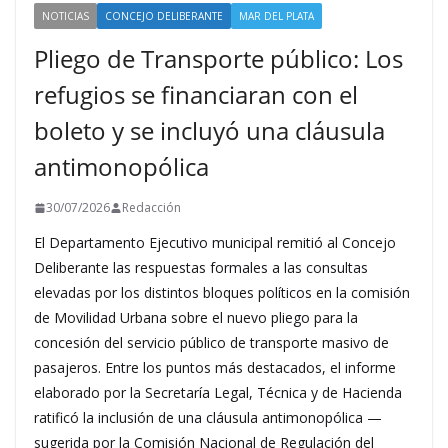
NOTICIAS
CONCEJO DELIBERANTE
MAR DEL PLATA
Pliego de Transporte público: Los
refugios se financiaran con el
boleto y se incluyó una cláusula
antimonopólica
30/07/2026
Redacción
El Departamento Ejecutivo municipal remitió al Concejo
Deliberante las respuestas formales a las consultas
elevadas por los distintos bloques políticos en la comisión
de Movilidad Urbana sobre el nuevo pliego para la
concesión del servicio público de transporte masivo de
pasajeros. Entre los puntos más destacados, el informe
elaborado por la Secretaría Legal, Técnica y de Hacienda
ratificó la inclusión de una cláusula antimonopólica —
sugerida por la Comisión Nacional de Regulación del