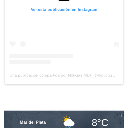
Ver esta publicación en Instagram
Una publicación compartida por Noticias MDP (@noticiasmdp)
8°C
Mar del Plata