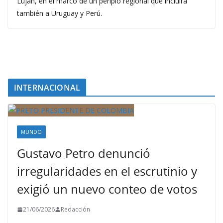
Luján, en el marco de un periplo regional que incluirá
también a Uruguay y Perú.
INTERNACIONAL
MUNDO
Gustavo Petro denunció
irregularidades en el escrutinio y
exigió un nuevo conteo de votos
21/06/2026
Redacción