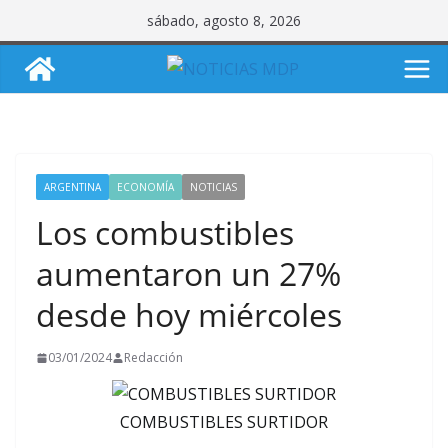
Saltar
sábado, agosto 8, 2026
al
contenido
ARGENTINA
ECONOMÍA
NOTICIAS
Los combustibles
aumentaron un 27%
desde hoy miércoles
03/01/2024
Redacción
COMBUSTIBLES SURTIDOR