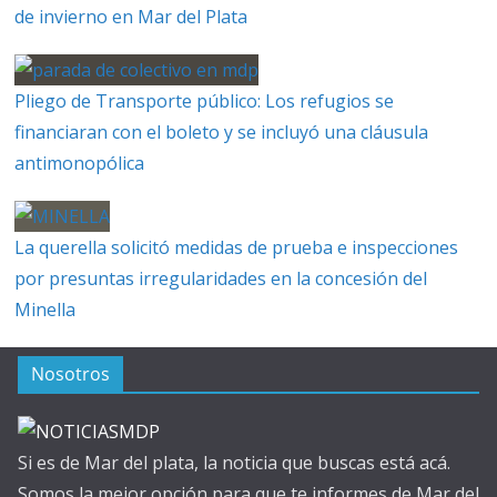
de invierno en Mar del Plata
Pliego de Transporte público: Los refugios se
financiaran con el boleto y se incluyó una cláusula
antimonopólica
La querella solicitó medidas de prueba e inspecciones
por presuntas irregularidades en la concesión del
Minella
Nosotros
Si es de Mar del plata, la noticia que buscas está acá.
Somos la mejor opción para que te informes de Mar del