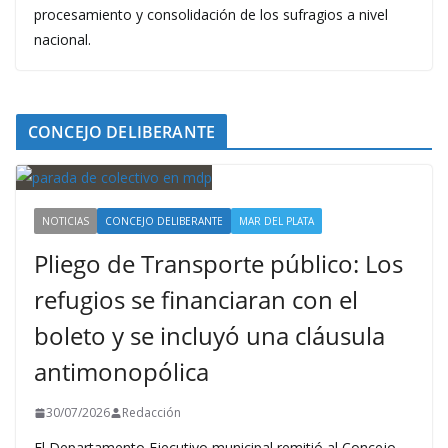
procesamiento y consolidación de los sufragios a nivel
nacional.
CONCEJO DELIBERANTE
NOTICIAS
CONCEJO DELIBERANTE
MAR DEL PLATA
Pliego de Transporte público: Los
refugios se financiaran con el
boleto y se incluyó una cláusula
antimonopólica
30/07/2026
Redacción
El Departamento Ejecutivo municipal remitió al Concejo