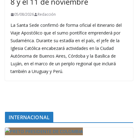
8 y el 11 de noviembre
05/08/2026
Redacción
La Santa Sede confirmó de forma oficial el itinerario del
Viaje Apostólico que el sumo pontífice emprenderá por
Sudamérica. Durante su estadía en el país, el jefe de la
Iglesia Católica encabezará actividades en la Ciudad
Autónoma de Buenos Aires, Córdoba y la Basílica de
Luján, en el marco de un periplo regional que incluirá
también a Uruguay y Perú.
INTERNACIONAL