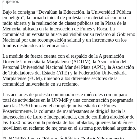
superior.
Bajo la consigna “Devalúan la Educación, la Universidad Pública
en peligro”, la jornada inicial de protesta se materializó con una
radio abierta y la realización de clases públicas en la Plaza de la
Memoria, ubicada en la intersección de Funes y Roca. La
comunidad universitaria busca así visibilizar su reclamo al Gobierno
Nacional por una recomposición salarial y un incremento en los
fondos destinados a la educación.
La medida de fuerza cuenta con el respaldo de la Agremiación
Docente Universitaria Marplatense (ADUM), la Asociación del
Personal Universidad Nacional Mar del Plata (APU), la Asociación
de Trabajadores del Estado (ATE) y la Federación Universitaria
Marplatense (FUM), uniendo a los diferentes sectores de la
comunidad universitaria en su reclamo.
Las acciones de protesta continuarán este miércoles con un paro
total de actividades en la UNMdP y una concentración programada
para las 15:30 horas en el complejo universitario de Funes.
Posteriormente, la columna de manifestantes se dirigirá hacia la
intersección de Luro e Independencia, donde confluirá alrededor de
las 16:30 horas con la protesta de los jubilados, quienes también se
movilizan en reclamo de mejoras en el sistema previsional argentino.
#UNMdPEnLucha #EducaciónPública #SalarioYPresupuesto