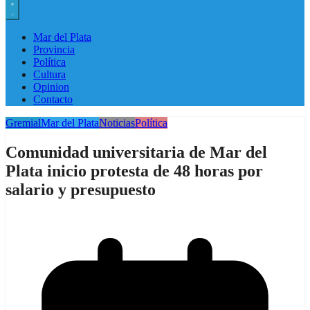
Mar del Plata
Provincia
Política
Cultura
Opinion
Contacto
Gremial
Mar del Plata
Noticias
Política
Comunidad universitaria de Mar del
Plata inicio protesta de 48 horas por
salario y presupuesto