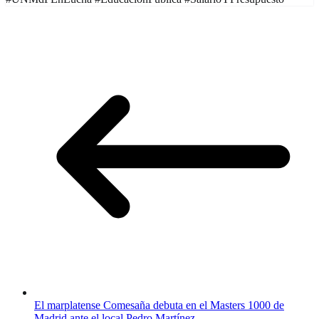
El marplatense Comesaña debuta en el Masters 1000 de
Madrid ante el local Pedro Martínez