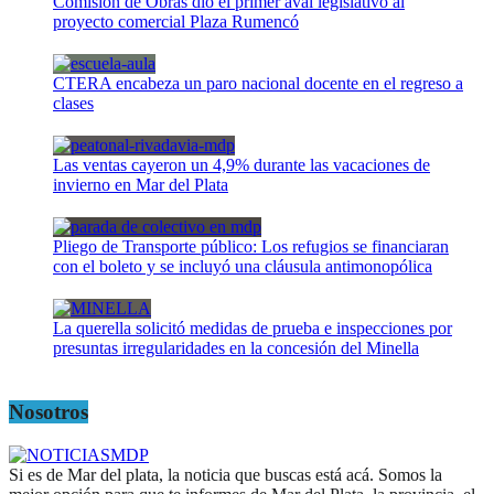
Comisión de Obras dio el primer aval legislativo al
proyecto comercial Plaza Rumencó
CTERA encabeza un paro nacional docente en el regreso a
clases
Las ventas cayeron un 4,9% durante las vacaciones de
invierno en Mar del Plata
Pliego de Transporte público: Los refugios se financiaran
con el boleto y se incluyó una cláusula antimonopólica
La querella solicitó medidas de prueba e inspecciones por
presuntas irregularidades en la concesión del Minella
Nosotros
Si es de Mar del plata, la noticia que buscas está acá. Somos la