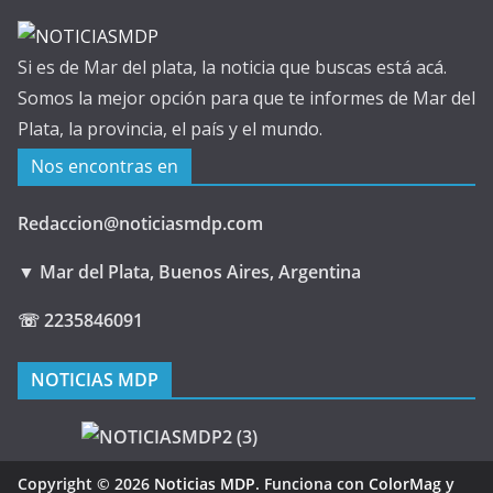
Si es de Mar del plata, la noticia que buscas está acá.
Somos la mejor opción para que te informes de Mar del
Plata, la provincia, el país y el mundo.
Nos encontras en
Redaccion@noticiasmdp.com
▼ Mar del Plata, Buenos Aires, Argentina
☏ 2235846091
NOTICIAS MDP
Copyright © 2026
Noticias MDP
. Funciona con
ColorMag
y