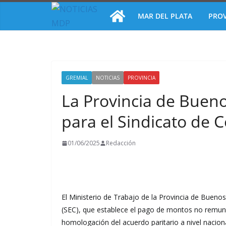
Saltar
MAR DEL PLATA
PROV
al
contenido
GREMIAL
NOTICIAS
PROVINCIA
La Provincia de Buen
para el Sindicato de 
01/06/2025
Redacción
El Ministerio de Trabajo de la Provincia de Buenos
(SEC), que establece el pago de montos no remun
homologación del acuerdo paritario a nivel nacion