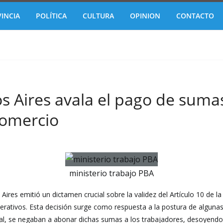
INCIA
POLÍTICA
CULTURA
OPINION
CONTACTO
os Aires avala el pago de sum
Comercio
ministerio trabajo PBA
 Aires emitió un dictamen crucial sobre la validez del Artículo 10 de 
erativos. Esta decisión surge como respuesta a la postura de algun
al, se negaban a abonar dichas sumas a los trabajadores, desoyendo 