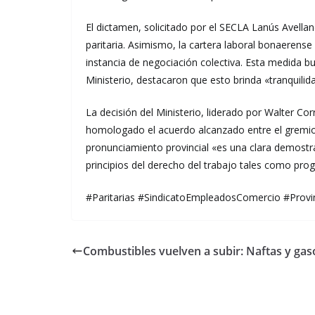
El dictamen, solicitado por el SECLA Lanús Avella
paritaria. Asimismo, la cartera laboral bonaeren
instancia de negociación colectiva. Esta medida bu
Ministerio, destacaron que esto brinda «tranquili
La decisión del Ministerio, liderado por Walter Co
homologado el acuerdo alcanzado entre el gremio y
pronunciamiento provincial «es una clara demostra
principios del derecho del trabajo tales como progre
#Paritarias #SindicatoEmpleadosComercio #Prov
Combustibles vuelven a subir: Naftas y ga