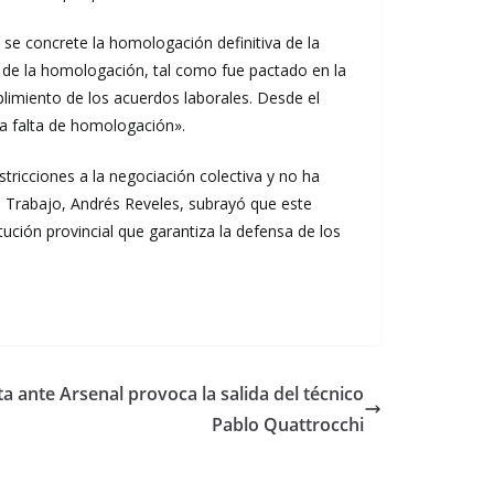
se concrete la homologación definitiva de la
s de la homologación, tal como fue pactado en la
plimiento de los acuerdos laborales. Desde el
la falta de homologación».
tricciones a la negociación colectiva y no ha
l Trabajo, Andrés Reveles, subrayó que este
ución provincial que garantiza la defensa de los
ta ante Arsenal provoca la salida del técnico
Pablo Quattrocchi