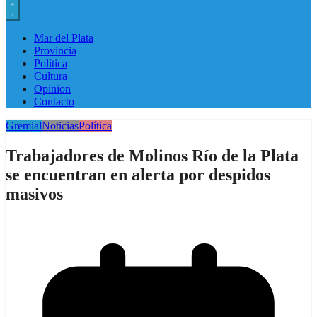
Mar del Plata
Provincia
Política
Cultura
Opinion
Contacto
Gremial
Noticias
Política
Trabajadores de Molinos Río de la Plata
se encuentran en alerta por despidos
masivos