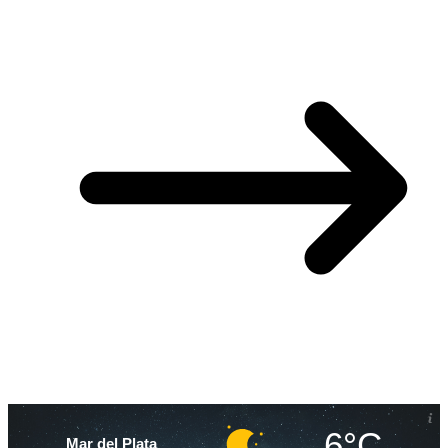
6°C
Mar del Plata