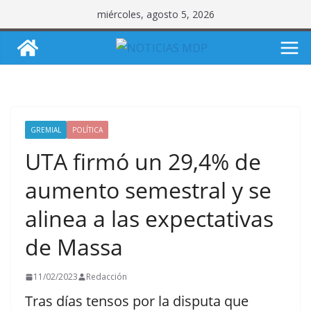
Saltar
miércoles, agosto 5, 2026
al
contenido
GREMIAL
POLÍTICA
UTA firmó un 29,4% de
aumento semestral y se
alinea a las expectativas
de Massa
11/02/2023
Redacción
Tras días tensos por la disputa que