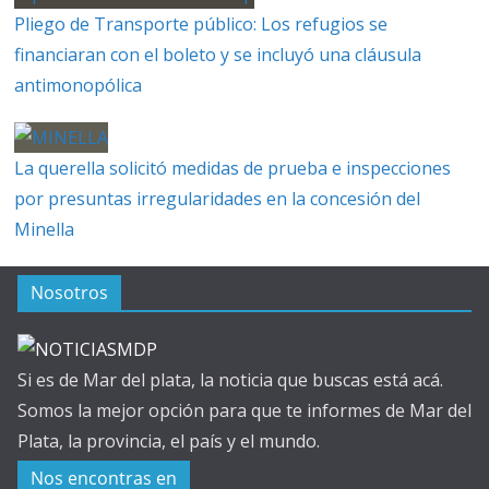
Pliego de Transporte público: Los refugios se
financiaran con el boleto y se incluyó una cláusula
antimonopólica
La querella solicitó medidas de prueba e inspecciones
por presuntas irregularidades en la concesión del
Minella
Nosotros
Si es de Mar del plata, la noticia que buscas está acá.
Somos la mejor opción para que te informes de Mar del
Plata, la provincia, el país y el mundo.
Nos encontras en