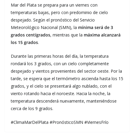
Mar del Plata se prepara para un viernes con
temperaturas bajas, pero con predominio de cielo
despejado. Según el pronóstico del Servicio
Meteorológico Nacional (SMN), la
mínima será de 3
grados centígrados
, mientras que la
máxima alcanzará
los 15 grados
.
Durante las primeras horas del día, la temperatura
rondará los 3 grados, con un cielo completamente
despejado y vientos provenientes del sector oeste. Por la
tarde, se espera que el termómetro ascienda hasta los 15
grados, y el cielo se presentará algo nublado, con el
viento rotando hacia el noroeste. Hacia la noche, la
temperatura descenderá nuevamente, manteniéndose
cerca de los 9 grados.
#ClimaMarDelPlata #PronósticoSMN #ViernesFrío