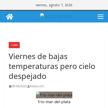
Saltar
viernes, agosto 7, 2026
al
contenido
CLIMA
Viernes de bajas
temperaturas pero cielo
despejado
05/06/2025
Redacción
frio-mar-del-plata